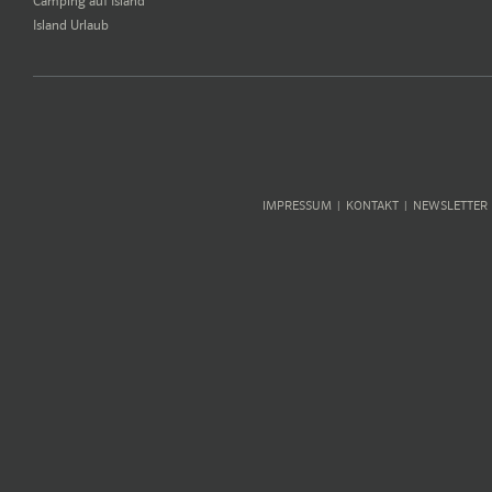
Camping auf Island
Island Urlaub
IMPRESSUM
KONTAKT
NEWSLETTER
|
|