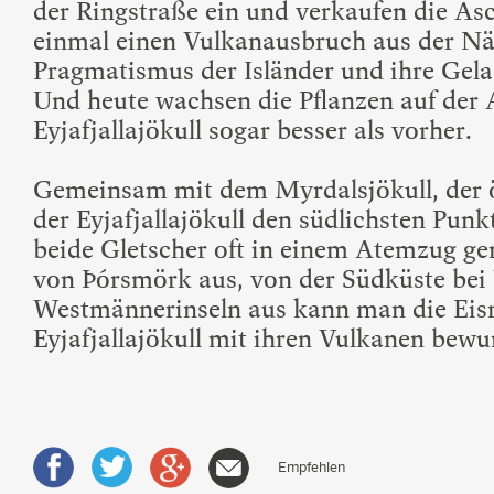
der Ringstraße ein und verkaufen die As
einmal einen Vulkanausbruch aus der Näh
Pragmatismus der Isländer und ihre Gel
Und heute wachsen die Pflanzen auf der 
Eyjafjallajökull sogar besser als vorher.
Gemeinsam mit dem Myrdalsjökull, der ös
der Eyjafjallajökull den südlichsten Pun
beide Gletscher oft in einem Atemzug g
von Þórsmörk aus, von der Südküste bei
Westmännerinseln aus kann man die Eisr
Eyjafjallajökull mit ihren Vulkanen bewu
Empfehlen