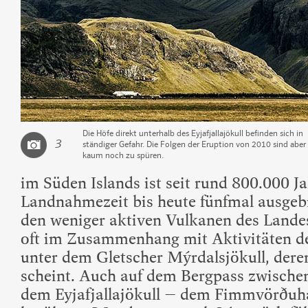
Die Höfe direkt unterhalb des Eyjafjallajökull befinden sich in
3
ständiger Gefahr. Die Folgen der Eruption von 2010 sind aber
kaum noch zu spüren.
im Süden Islands ist seit rund 800.000 J
Landnahmezeit bis heute fünfmal ausgebr
den weniger aktiven Vulkanen des Lande
oft im Zusammenhang mit Aktivitäten de
unter dem Gletscher Mýrdalsjökull, der
scheint. Auch auf dem Bergpass zwische
dem Eyjafjallajökull – dem Fimmvörðuhá