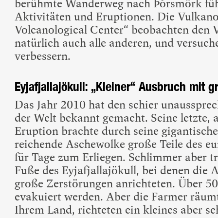
berühmte Wanderweg nach Þórsmörk führ
Aktivitäten und Eruptionen. Die Vulkan
Volcanological Center“ beobachten den Vu
natürlich auch alle anderen, und versuch
verbessern.
Eyjafjallajökull: „Kleiner“ Ausbruch mit 
Das Jahr 2010 hat den schier unaussprech
der Welt bekannt gemacht. Seine letzte,
Eruption brachte durch seine gigantische
reichende Aschewolke große Teile des e
für Tage zum Erliegen. Schlimmer aber t
Fuße des Eyjafjallajökull, bei denen die 
große Zerstörungen anrichteten. Über 
evakuiert werden. Aber die Farmer räumt
Ihrem Land, richteten ein kleines aber 