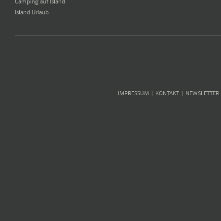
Camping auf Island
Island Urlaub
IMPRESSUM
KONTAKT
NEWSLETTER
|
|