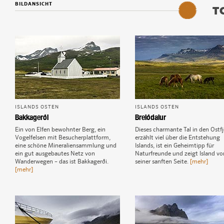
BILDANSICHT
T
ISLANDS OSTEN
ISLANDS OSTEN
Bakkagerði
Breiðdalur
Ein von Elfen bewohnter Berg, ein
Dieses charmante Tal in den Ostf
Vogelfelsen mit Besucherplattform,
erzählt viel über die Entstehung
eine schöne Mineraliensammlung und
Islands, ist ein Geheimtipp für
ein gut ausgebautes Netz von
Naturfreunde und zeigt Island vo
Wanderwegen – das ist Bakkagerði.
seiner sanften Seite.
[mehr]
[mehr]