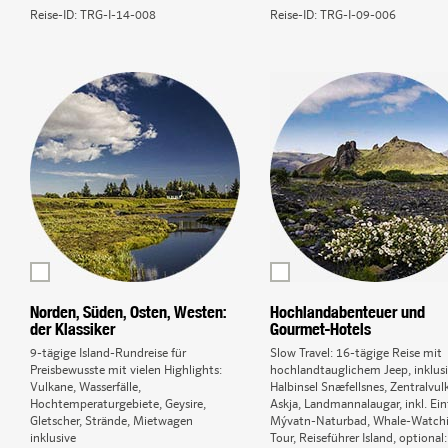
Reise-ID:
TRG-I-14-008
Reise-ID:
TRG-I-09-006
Norden, Süden, Osten, Westen:
Hochlandabenteuer und
der Klassiker
Gourmet-Hotels
9-tägige Island-Rundreise für
Slow Travel: 16-tägige Reise mit
Preisbewusste mit vielen Highlights:
hochlandtauglichem Jeep, inklus
Vulkane, Wasserfälle,
Halbinsel Snæfellsnes, Zentralvul
Hochtemperaturgebiete, Geysire,
Askja, Landmannalaugar, inkl. Ein
Gletscher, Strände, Mietwagen
Mývatn-Naturbad, Whale-Watch
inklusive
Tour, Reiseführer Island, optional: