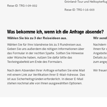
Grönland-Tour und Helikopterflu
Reise-ID:
TRG-I-09-002
Reise-ID:
TRG-I-16-003
Was bekomme ich, wenn ich die Anfrage absende?
Wählen Sie bis zu 3 der Reiseideen aus.
Wir send
Wählen Sie für Ihre Islandreise bis zu 3 Rundreisen aus.
Nachdem w
Geben Sie uns außerdem die nötigen Informationen über
Ihnen für 
das Formular in der rechten Spalte. Sollten Sie Hinweise
Angebote a
oder Wünsche haben, nutzen Sie dafür bitte das
Details zu
Texteingabefeld am Ende des Formulars.
zum angeg
Nach dem Absenden Ihrer Anfrage erhalten Sie eine Mail
Wir freuen
mit einem Link zur Verifikation Ihrer E-Mail-Adresse. Das
ist aus Sicherheitsgründen erforderlich. In dieser E-Mail
stehen nochmal alle von Ihnen ausgewählten Optionen.