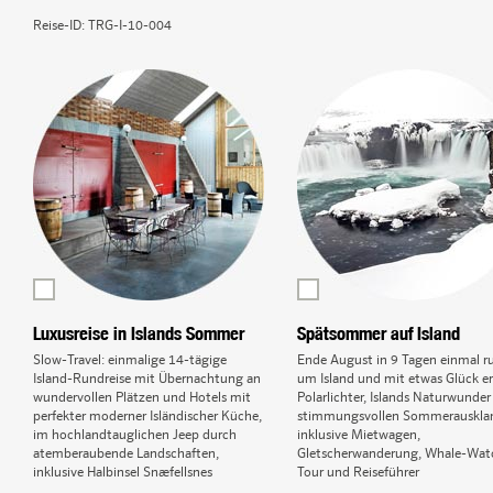
Reise-ID:
TRG-I-10-004
Luxusreise in Islands Sommer
Spätsommer auf Island
Slow-Travel: einmalige 14-tägige
Ende August in 9 Tagen einmal r
Island-Rundreise mit Übernachtung an
um Island und mit etwas Glück er
wundervollen Plätzen und Hotels mit
Polarlichter, Islands Naturwunde
perfekter moderner Isländischer Küche,
stimmungsvollen Sommerauskla
im hochlandtauglichen Jeep durch
inklusive Mietwagen,
atemberaubende Landschaften,
Gletscherwanderung, Whale-Wat
inklusive Halbinsel Snæfellsnes
Tour und Reiseführer