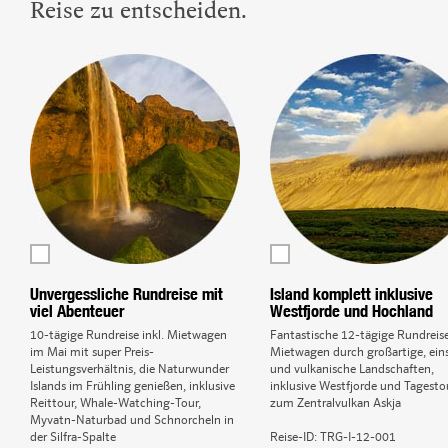
Reise zu entscheiden.
Unvergessliche Rundreise mit
Island komplett inklusive
viel Abenteuer
Westfjorde und Hochland
10-tägige Rundreise inkl. Mietwagen
Fantastische 12-tägige Rundreise
im Mai mit super Preis-
Mietwagen durch großartige, ei
Leistungsverhältnis, die Naturwunder
und vulkanische Landschaften,
Islands im Frühling genießen, inklusive
inklusive Westfjorde und Tagesto
Reittour, Whale-Watching-Tour,
zum Zentralvulkan Askja
Myvatn-Naturbad und Schnorcheln in
der Silfra-Spalte
Reise-ID:
TRG-I-12-001