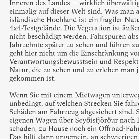
Inneren des Landes – wirklich überwälti
einmalig auf dieser Welt sind. Was man a
isländische Hochland ist ein fragiler Nat
4x4-Testgelände. Die Vegetation ist äuße
nicht beschädigt werden. Fahrspuren abse
Jahrzehnte später zu sehen und führen zu
geht hier nicht um die Einschränkung vo
Verantwortungsbewusstsein und Respekt 
Natur, die zu sehen und zu erleben man j
gekommen ist.
Wenn Sie mit einem Mietwagen unterwegs
unbedingt, auf welchen Strecken Sie fah
Schäden am Fahrzeug abgesichert sind. S
eigenen Wagen über Seyðisfjörður nach Is
schaden, zu Hause noch ein Offroad-Fahr
Das hilft dann ungemein, an schwierigen 