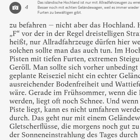
Das isländische Hochland ist nur mit Allradfahrzeugen zu erre
4
Besser noch mit echten Geländewagen, weil es immer wieder 
Furten zu bewältigen gibt.
zu befahren – nicht aber das Hochland. H
„F“ vor der in der Regel dreistelligen S
heißt, nur Allradfahrzeuge dürfen hier w
solchen sollte man das auch tun. Im Hoc
Pisten mit tiefen Furten, extremen Stei
Geröll. Man sollte sich vorher unbedingt 
geplante Reiseziel nicht ein echter Gel
ausreichender Bodenfreiheit und Wattief
wäre. Gerade im Frühsommer, wenn die 
werden, liegt oft noch Schnee. Und wenn 
Piste liegt, kann es nicht umfahren wer
durch. Das geht nur mit einem Geländew
Gletscherflüsse, die morgens noch gut zu
der Sonneneinstrahlung des Tages durch 