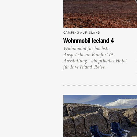
CAMPING AUF ISLAND
Wohnmobil Iceland 4
Wohnmobil für höchste
Ansprüche an Komfort &
Ausstattung - ein privates Hotel
für Ihre Island-Reise.