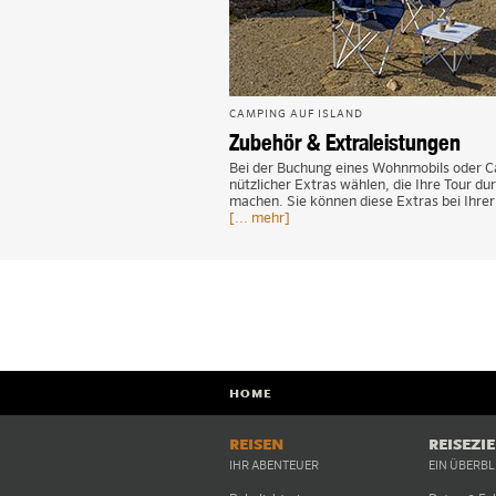
CAMPING AUF ISLAND
Zubehör & Extraleistungen
Bei der Buchung eines Wohnmobils oder Ca
nützlicher Extras wählen, die Ihre Tour d
machen. Sie können diese Extras bei Ihre
[... mehr]
HOME
REISEN
REISEZI
IHR ABENTEUER
EIN ÜBERBL