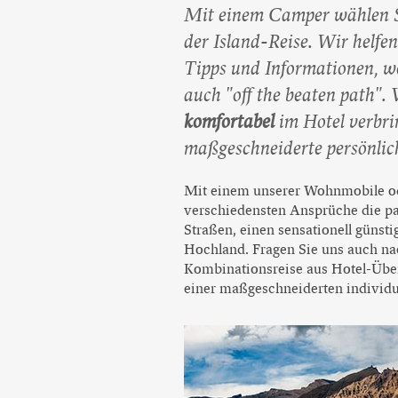
Mit einem Camper wählen Sie
der Island-Reise. Wir helfe
Tipps und Informationen, wo
auch "off the beaten path". 
komfortabel
im Hotel verbri
maßgeschneiderte persönlich
Mit einem unserer Wohnmobile od
verschiedensten Ansprüche die p
Straßen, einen sensationell günsti
Hochland. Fragen Sie uns auch n
Kombinationsreise aus Hotel-Über
einer maßgeschneiderten individu