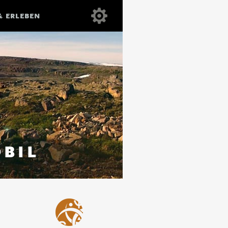
& ERLEBEN
BIL