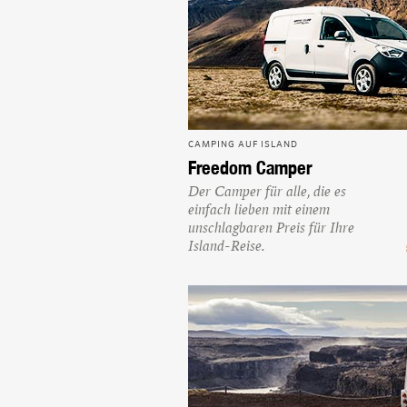
CAMPING AUF ISLAND
Freedom Camper
Der Camper für alle, die es
einfach lieben mit einem
unschlagbaren Preis für Ihre
Island-Reise.