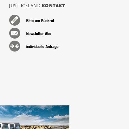
JUST ICELAND
KONTAKT
Bitte um Rückruf
Newsletter-Abo
individuelle Anfrage