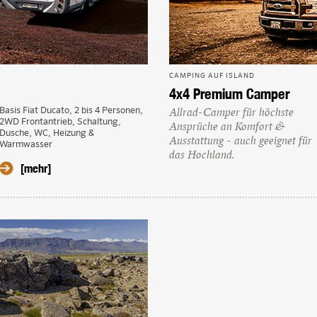
CAMPING AUF ISLAND
4x4 Premium Camper
Basis Fiat Ducato, 2 bis 4 Personen,
Allrad-Camper für höchste
2WD Frontantrieb, Schaltung,
Ansprüche an Komfort &
Dusche, WC, Heizung &
Ausstattung - auch geeignet für
Warmwasser
das Hochland.
[mehr]