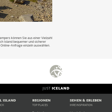
mpers können Sie aus einer Vielzahl
urch Island bequemer und sicherer
r Online-Anfrage einzeln auswählen.
JUST
ICELAND
EL ISLAND
REGIONEN
SEHEN & ERLEBEN
ICK
TOP PLACES
IHRE INSPIRATION