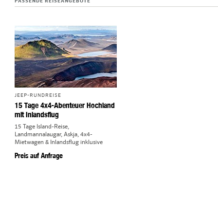
PASSENDE REISEANGEBOTE
JEEP-RUNDREISE
15 Tage 4x4-Abenteuer Hochland
mit Inlandsflug
15 Tage Island-Reise,
Landmannalaugar, Askja, 4x4-
Mietwagen & Inlandsflug inklusive
Preis auf Anfrage