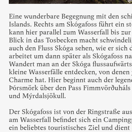
Eine wunderbare Begegnung mit den sch
Islands. Rechts am Skógafoss führt ein s
kann hier parallel zum Wasserfall bis zur
Blick in das Tosbecken macht schwindel
auch den Fluss Skóga sehen, wie er sich 
arbeitet um dann später als Skógafoss na
Wandert man an der Skóga flussaufwärts
kleine Wasserfälle entdecken, von denen 
Charme hat. Hier beginnt auch der leg
Þórsmörk über den Pass Fimmvörðuháls z
und Mýrdalsjökull.
Der Skógafoss ist von der Ringstraße aus 
am Wasserfall befindet sich ein Campingp
ein beliebtes touristisches Ziel und dien