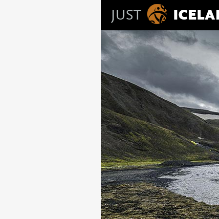
JUST
ICEL