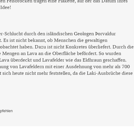
gen Felsbrocken tragen eine Plakette, auf der das Datum ihres
 Idee!
er-Schlucht durch den isländischen Geologen Þorvaldur
 Es ist nicht bekannt, ob Menschen die gewaltigen
bachtet haben. Dazu ist nicht Konkretes überliefert. Durch die
 Mengen an Lava an die Oberfläche befördert. So wurden
 Lava überdeckt und Lavafelder wie das Eldhraun geschaffen.
hung von Lavafeldern mit einer Ausdehnung von mehr als 700
sich heute nicht mehr feststellen, da die Laki-Ausbrüche diese
pfehlen