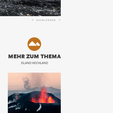
© 2012 JUST ICELAND
AUSBLENDEN
MEHR ZUM THEMA
ISLAND HOCHLAND