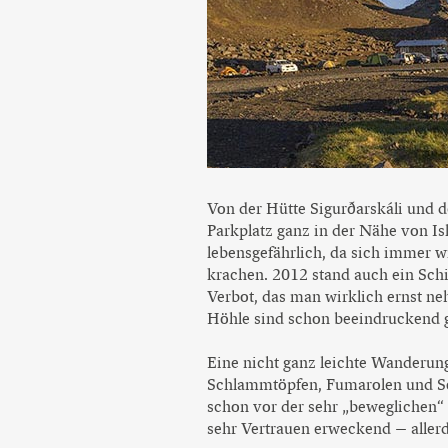
Von der Hütte Sigurðarskáli und 
Parkplatz ganz in der Nähe von Is
lebensgefährlich, da sich immer 
krachen. 2012 stand auch ein Sch
Verbot, das man wirklich ernst ne
Höhle sind schon beeindruckend 
Eine nicht ganz leichte Wanderun
Schlammtöpfen, Fumarolen und Sol
schon vor der sehr „beweglichen“ 
sehr Vertrauen erweckend – allerd