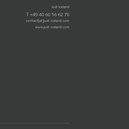
Just Iceland
T +49 40 60 56 62 70
contact[at]just-iceland.com
www.just-iceland.com