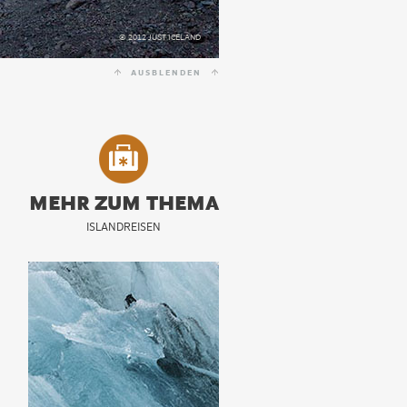
© 2012 JUST ICELAND
AUSBLENDEN
MEHR ZUM THEMA
ISLANDREISEN