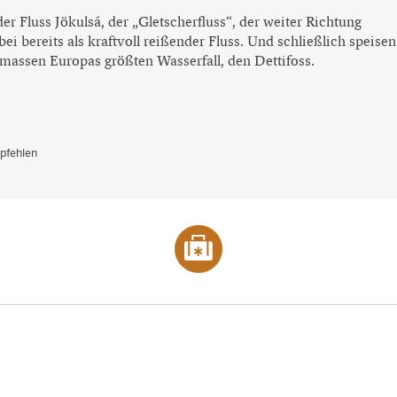
der Fluss Jökulsá, der „Gletscherfluss“, der weiter Richtung
i bereits als kraftvoll reißender Fluss. Und schließlich speisen
massen Europas größten Wasserfall, den Dettifoss.
pfehlen