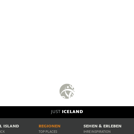
JUST
ICELAND
EL ISLAND
REGIONEN
SEHEN & ERLEBEN
ICK
TOP PLACES
IHRE INSPIRATION