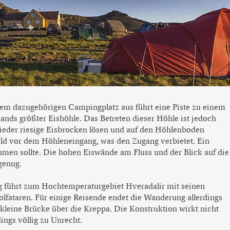
dem dazugehörigen Campingplatz aus führt eine Piste zu einem
lands größter Eishöhle. Das Betreten dieser Höhle ist jedoch
wieder riesige Eisbrocken lösen und auf den Höhlenboden
ild vor dem Höhleneingang, was den Zugang verbietet. Ein
hmen sollte. Die hohen Eiswände am Fluss und der Blick auf die
genug.
g führt zum Hochtemperaturgebiet Hveradalir mit seinen
fataren. Für einige Reisende endet die Wanderung allerdings
kleine Brücke über die Kreppa. Die Konstruktion wirkt nicht
ings völlig zu Unrecht.