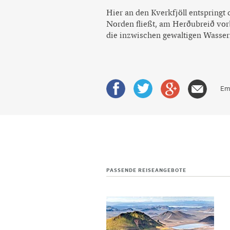
Hier an den Kverkfjöll entspringt 
Norden fließt, am Herðubreið vorbe
die inzwischen gewaltigen Wasser
Em
PASSENDE REISEANGEBOTE