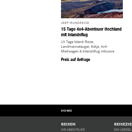
JEEP-RUNDREISE
15 Tage 4x4-Abenteuer Hochland
mit Inlandsflug
15 Tage Island-Reise,
Landmannalaugar, Askja, 4x4-
Mietwagen & Inlandsflug inklusive
Preis auf Anfrage
HOME
REISEN
REISEZI
IHR ABENTEUER
EIN ÜBERBL