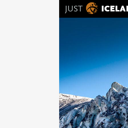
JUST
ICEL