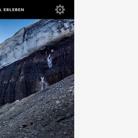
& ERLEBEN