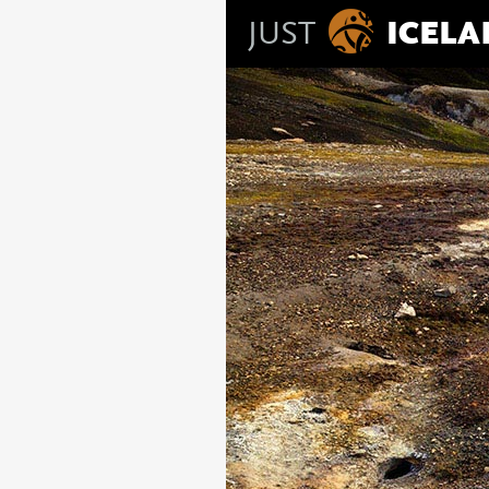
JUST
ICEL