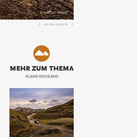
© 2012 JUST ICELAND
AUSBLENDEN
MEHR ZUM THEMA
ISLAND HOCHLAND