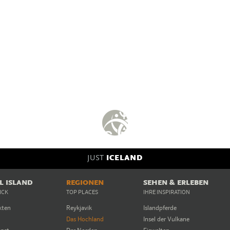
JUST
ICELAND
EL ISLAND
REGIONEN
SEHEN & ERLEBEN
ICK
TOP PLACES
IHRE INSPIRATION
kten
Reykjavik
Islandpferde
Das Hochland
Insel der Vulkane