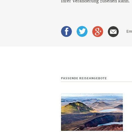
ihrer Veränderung zusehen kann.
Em
PASSENDE REISEANGEBOTE