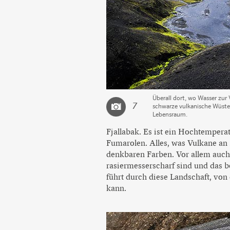
Überall dort, wo Wasser zur
7
schwarze vulkanische Wüste
Lebensraum.
Fjallabak. Es ist ein Hochtempera
Fumarolen. Alles, was Vulkane an 
denkbaren Farben. Vor allem auch
rasiermesserscharf sind und das b
führt durch diese Landschaft, von 
kann.