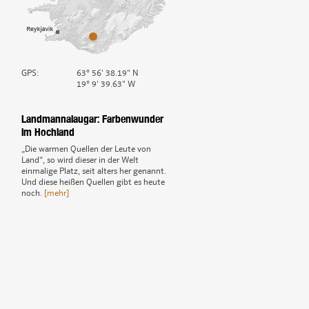
GPS:
63° 56' 38.19" N
19° 9' 39.63" W
Landmannalaugar: Farbenwunder
im Hochland
„Die warmen Quellen der Leute von
Land“, so wird dieser in der Welt
einmalige Platz, seit alters her genannt.
Und diese heißen Quellen gibt es heute
noch.
[mehr]