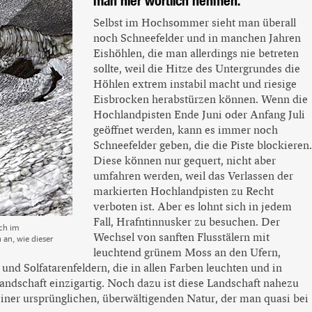
Selbst im Hochsommer sieht man überall
noch Schneefelder und in manchen Jahren
Eishöhlen, die man allerdings nie betreten
sollte, weil die Hitze des Untergrundes die
Höhlen extrem instabil macht und riesige
Eisbrocken herabstürzen können. Wenn die
Hochlandpisten Ende Juni oder Anfang Juli
geöffnet werden, kann es immer noch
Schneefelder geben, die die Piste blockieren.
Diese können nur gequert, nicht aber
umfahren werden, weil das Verlassen der
markierten Hochlandpisten zu Recht
verboten ist. Aber es lohnt sich in jedem
Fall, Hrafntinnusker zu besuchen. Der
ch im
Wechsel von sanften Flusstälern mit
an, wie dieser
leuchtend grünem Moss an den Ufern,
nd Solfatarenfeldern, die in allen Farben leuchten und in
andschaft einzigartig. Noch dazu ist diese Landschaft nahezu
einer ursprünglichen, überwältigenden Natur, der man quasi bei