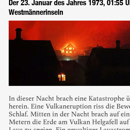
Der 23. Januar des Jahres 1973, 01:55 U
Westmännerinseln
In dieser Nacht brach eine Katastrophe 
herein. Eine Vulkaneruption riss die Bew
Schlaf. Mitten in der Nacht brach auf ei
Metern die Erde am Vulkan Helgafell au
Lava zu speien. Ein gewaltiger Lavastrom