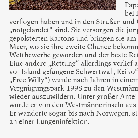
Papa
bei 
verflogen haben und in den Straßen und 
„notgelandet“ sind. Sie versorgen die jung
gepolsterten Kartons und bringen sie a
Meer, wo sie ihre zweite Chance bekomm
Wettbewerbe geworden und der beste Ret
Eine andere „Rettung“ allerdings verlief 
vor Island gefangene Schwertwal „Keiko
„Free Willy“) wurde nach Jahren in ein
Vergnügungspark 1998 zu den Westmänne
wieder auszuwildern. Unter großer Antei
wurde er von den Westmännerinseln aus in
Er wanderte sogar bis nach Norwegen, sta
an einer Lungeninfektion.