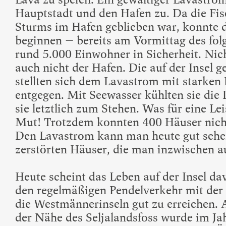
Hauptstadt und den Hafen zu. Da die Fisc
Sturms im Hafen geblieben war, konnte d
beginnen – bereits am Vormittag des fol
rund 5.000 Einwohner in Sicherheit. Nic
auch nicht der Hafen. Die auf der Insel 
stellten sich dem Lavastrom mit starke
entgegen. Mit Seewasser kühlten sie die
sie letztlich zum Stehen. Was für eine Le
Mut! Trotzdem konnten 400 Häuser nicht
Den Lavastrom kann man heute gut sehen
zerstörten Häuser, die man inzwischen a
Heute scheint das Leben auf der Insel d
den regelmäßigen Pendelverkehr mit der 
die Westmännerinseln gut zu erreichen. 
der Nähe des Seljalandsfoss wurde im Ja