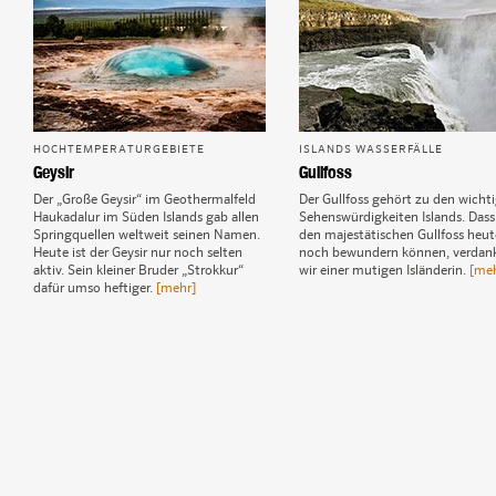
HOCHTEMPERATURGEBIETE
ISLANDS WASSERFÄLLE
Geysir
Gullfoss
Der „Große Geysir“ im Geothermalfeld
Der Gullfoss gehört zu den wicht
Haukadalur im Süden Islands gab allen
Sehenswürdigkeiten Islands. Dass
Springquellen weltweit seinen Namen.
den majestätischen Gullfoss heut
Heute ist der Geysir nur noch selten
noch bewundern können, verdan
aktiv. Sein kleiner Bruder „Strokkur“
wir einer mutigen Isländerin.
[meh
dafür umso heftiger.
[mehr]