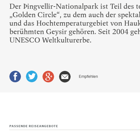
Der Þingvellir-Nationalpark ist Teil des
„Golden Circle“, zu dem auch der spektak
und das Hochtemperaturgebiet von Hau
berühmten Geysir gehören. Seit 2004 ge
UNESCO Weltkulturerbe.
Empfehlen
PASSENDE REISEANGEBOTE