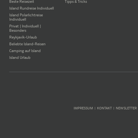
Beste Reisezeit
Tipps & Tricks
Island Rundreise Individuell
Island Polarlichtreise
Individuell
Privat | Individuell |
Besonders
Reykjavík-Urlaub
Beliebte Island-Reisen
Camping auf Island
Island Urlaub
IMPRESSUM
KONTAKT
NEWSLETTER
|
|