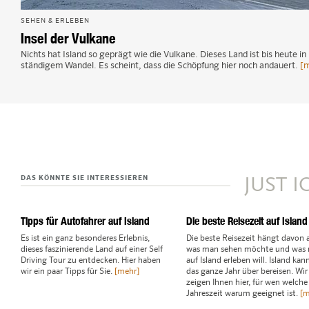
SEHEN & ERLEBEN
Insel der Vulkane
Nichts hat Island so geprägt wie die Vulkane. Dieses Land ist bis heute in
ständigem Wandel. Es scheint, dass die Schöpfung hier noch andauert.
[m
DAS KÖNNTE SIE INTERESSIEREN
JUST 
Tipps für Autofahrer auf Island
Die beste Reisezeit auf Island
Es ist ein ganz besonderes Erlebnis,
Die beste Reisezeit hängt davon 
dieses faszinierende Land auf einer Self
was man sehen möchte und was
Driving Tour zu entdecken. Hier haben
auf Island erleben will. Island ka
wir ein paar Tipps für Sie.
[mehr]
das ganze Jahr über bereisen. Wir
zeigen Ihnen hier, für wen welche
Jahreszeit warum geeignet ist.
[m