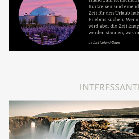
Island zum Kennenlern
Kurzreisen sind eine id
Zeit für den Urlaub ha
Erlebnis suchen. Wenn 
wird aber die Zeit knap
werden staunen, was ma
Ihr Just Iceland-Team
INTERESSAN