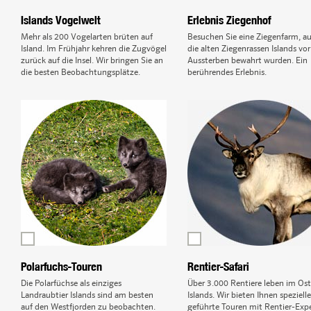
Islands Vogelwelt
Erlebnis Ziegenhof
Mehr als 200 Vogelarten brüten auf
Besuchen Sie eine Ziegenfarm, au
Island. Im Frühjahr kehren die Zugvögel
die alten Ziegenrassen Islands vo
zurück auf die Insel. Wir bringen Sie an
Aussterben bewahrt wurden. Ein
die besten Beobachtungsplätze.
berührendes Erlebnis.
Polarfuchs-Touren
Rentier-Safari
Die Polarfüchse als einziges
Über 3.000 Rentiere leben im Os
Landraubtier Islands sind am besten
Islands. Wir bieten Ihnen spezielle
auf den Westfjorden zu beobachten.
geführte Touren mit Rentier-Exp