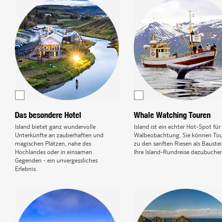
Das besondere Hotel
Whale Watching Touren
Island bietet ganz wundervolle
Island ist ein echter Hot-Spot für
Unterkünfte an zauberhaften und
Walbeobachtung. Sie können To
magischen Plätzen, nahe des
zu den sanften Riesen als Baustei
Hochlandes oder in einsamen
Ihre Island-Rundreise dazubuche
Gegenden - ein unvergessliches
Erlebnis.