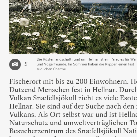
Die Küstenlandschaft rund um Hellnar ist ein Paradies für Wa
5
und Vogelfreunde. Im Sommer haben die Klippen einen fast
südlichen Charme.
Fischerort mit bis zu 200 Einwohnern. H
Dutzend Menschen fest in Hellnar. Durc
Vulkan Snæfellsjökull zieht es viele Eso
Hellnar. Sie sind auf der Suche nach den
Vulkans. Als Ort selbst war und ist Helln
Naturschutz und umweltverträglichen To
Besucherzentrum des Snæfellsjökull Nati