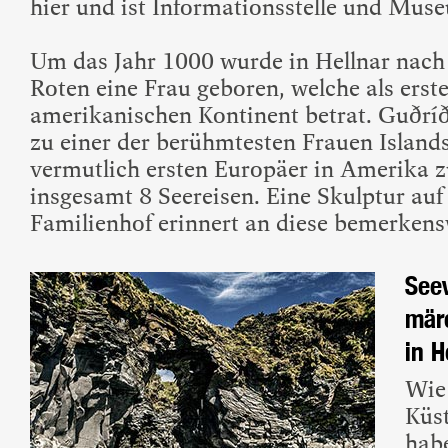
hier und ist Informationsstelle und Mus
Um das Jahr 1000 wurde in Hellnar nach
Roten eine Frau geboren, welche als erst
amerikanischen Kontinent betrat. Guðrí
zu einer der berühmtesten Frauen Islands
vermutlich ersten Europäer in Amerika 
insgesamt 8 Seereisen. Eine Skulptur au
Familienhof erinnert an diese bemerkens
See
mär
in H
Wie 
Küst
habe