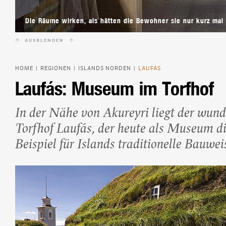
Beliebte Island-Reis
Camping auf Island
Die Räume wirken, als hätten die Bewohner sie nur kurz mal 
Island Urlaub
AUSBLENDEN
HOME
REGIONEN
ISLANDS NORDEN
LAUFÁS
|
|
|
Laufás: Museum im Torfhof
In der Nähe von Akureyri liegt der wund
Torfhof Laufás, der heute als Museum di
Beispiel für Islands traditionelle Bauwei