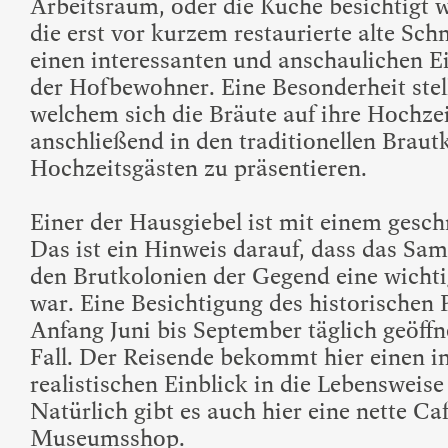
Arbeitsraum, oder die Küche besichtigt
die erst vor kurzem restaurierte alte Sch
einen interessanten und anschaulichen Ei
der Hofbewohner. Eine Besonderheit stel
welchem sich die Bräute auf ihre Hochzei
anschließend in den traditionellen Braut
Hochzeitsgästen zu präsentieren.
Einer der Hausgiebel ist mit einem geschn
Das ist ein Hinweis darauf, dass das Sa
den Brutkolonien der Gegend eine wicht
war. Eine Besichtigung des historischen 
Anfang Juni bis September täglich geöffne
Fall. Der Reisende bekommt hier einen i
realistischen Einblick in die Lebensweis
Natürlich gibt es auch hier eine nette Ca
Museumsshop.