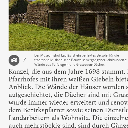
Der Museumshof Laufás ist ein perfektes Beispiel für die
7
traditionelle isländische Bauweise vergangener Jahrhunderte:
Wände aus Torfziegeln und Grassoden-Dächer.
Kanzel, die aus dem Jahre 1698 stammt.
Pfarrhofes mit ihren weißen Giebeln biet
Anblick. Die Wände der Häuser wurden se
aufgeschichtet, die Dächer sind mit Gra
wurde immer wieder erweitert und renovi
dem Bezirkspfarrer sowie seinen Dienstl
Landarbeitern als Wohnsitz. Die einzelne
auch mehrstöckig sind, sind durch Gäng