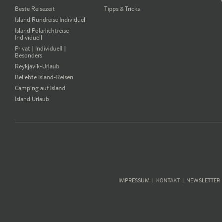
Beste Reisezeit
Tipps & Tricks
Island Rundreise Individuell
Island Polarlichtreise
Individuell
Privat | Individuell |
Besonders
Reykjavík-Urlaub
Beliebte Island-Reisen
Camping auf Island
Island Urlaub
IMPRESSUM
KONTAKT
NEWSLETTER
|
|