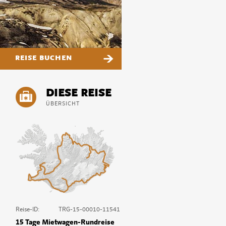
REISE BUCHEN
DIESE REISE
ÜBERSICHT
Reise-ID:
TRG-15-00010-11541
15 Tage Mietwagen-Rundreise