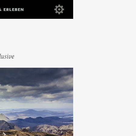
& ERLEBEN
lusive