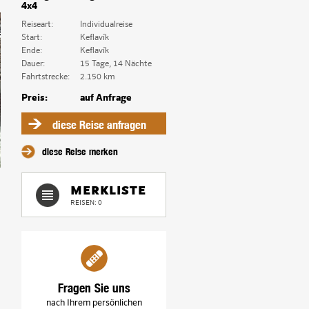
4x4
Reiseart:
Individualreise
Start:
Keflavík
Ende:
Keflavík
Dauer:
15 Tage, 14 Nächte
Fahrtstrecke:
2.150 km
Preis:
auf Anfrage
diese Reise anfragen
diese Reise merken
MERKLISTE
REISEN: 0
Fragen Sie uns
nach Ihrem persönlichen