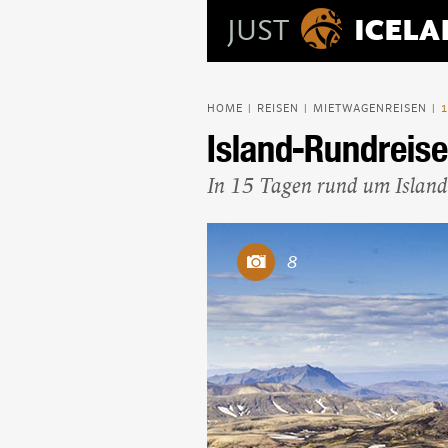
JUST
ICEL
HOME
REISEN
MIETWAGENREISEN
|
|
|
Island-Rundreise
In 15 Tagen rund um Island
8