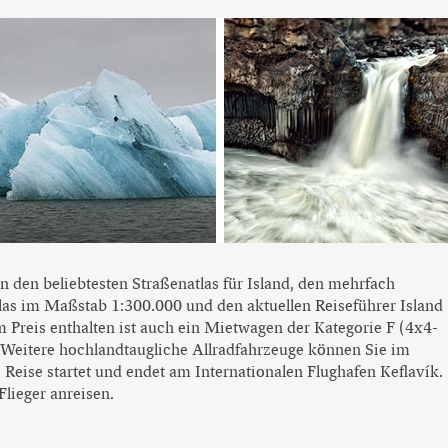
n den beliebtesten Straßenatlas für Island, den mehrfach
as im Maßstab 1:300.000 und den aktuellen Reiseführer Island
 Preis enthalten ist auch ein Mietwagen der Kategorie F (4x4-
 Weitere hochlandtaugliche Allradfahrzeuge können Sie im
eise startet und endet am Internationalen Flughafen Keflavík.
lieger anreisen.