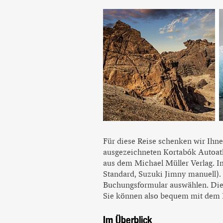
Für diese Reise schenken wir Ihne
ausgezeichneten Kortabók Autoatl
aus dem Michael Müller Verlag. Im
Standard, Suzuki Jimny manuell).
Buchungsformular auswählen. Die R
Sie können also bequem mit dem F
Im Überblick