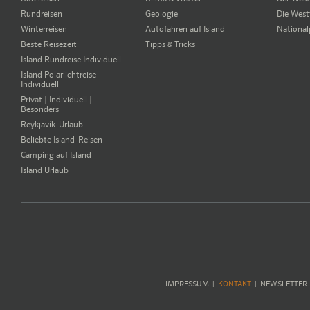
Rundreisen
Geologie
Die West
Winterreisen
Autofahren auf Island
National
Beste Reisezeit
Tipps & Tricks
Island Rundreise Individuell
Island Polarlichtreise
Individuell
Privat | Individuell |
Besonders
Reykjavík-Urlaub
Beliebte Island-Reisen
Camping auf Island
Island Urlaub
IMPRESSUM
KONTAKT
NEWSLETTER
|
|