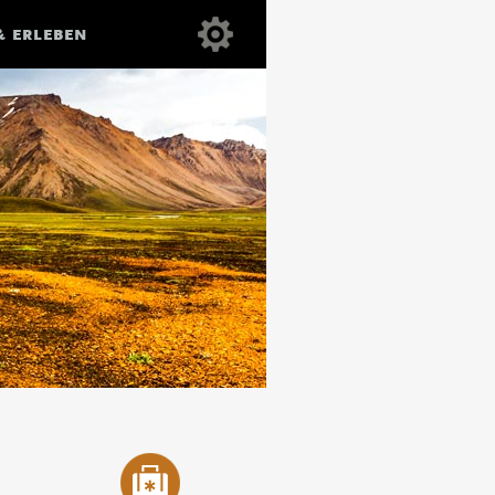
& ERLEBEN