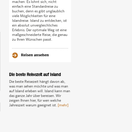
machen. Es lohnt sich, nicht
einfach eine Standardreise zu
buchen, denn es gibt unglaublich
viele Möglichkeiten für eine
Islandreise. Island zu entdecken, ist
ein absolut unvergleichliches
Erlebnis. Der optimale Weg ist eine
maßgeschneiderte Reise, die genau
zu Ihren Wünschen passt.
Reisen ansehen
Die beste Reisezeit auf Island
Die beste Reisezeit hängt davon ab,
was man sehen möchte und was man
auf Island erleben will. Island kann man
das ganze Jahr über bereisen. Wir
zeigen Ihnen hier, für wen welche
Jahreszeit warum geeignet ist.
[mehr]