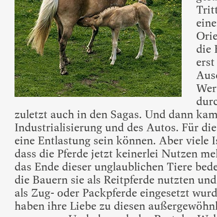
Trit
ein
Ori
die 
erst
Aus
Wert
durc
zuletzt auch in den Sagas. Und dann kam 
Industrialisierung und des Autos. Für die
eine Entlastung sein können. Aber viele 
dass die Pferde jetzt keinerlei Nutzen m
das Ende dieser unglaublichen Tiere bed
die Bauern sie als Reitpferde nutzten un
als Zug- oder Packpferde eingesetzt wurd
haben ihre Liebe zu diesen außergewöhnl