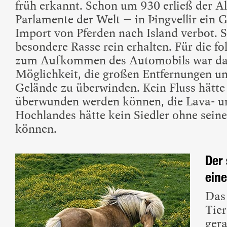
früh erkannt. Schon um 930 erließ der Al
Parlamente der Welt – in Þingvellir ein 
Import von Pferden nach Island verbot. 
besondere Rasse rein erhalten. Für die f
zum Aufkommen des Automobils war das 
Möglichkeit, die großen Entfernungen u
Gelände zu überwinden. Kein Fluss hätte
überwunden werden können, die Lava- u
Hochlandes hätte kein Siedler ohne sein
können.
Der
ein
Das
Tier
ger