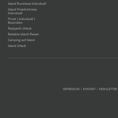
Island Rundreise Individuell
Island Polarlichtreise
Individuell
Privat | Individuell |
Besonders
Reykjavík-Urlaub
Beliebte Island-Reisen
Camping auf Island
Island Urlaub
IMPRESSUM
KONTAKT
NEWSLETTER
|
|