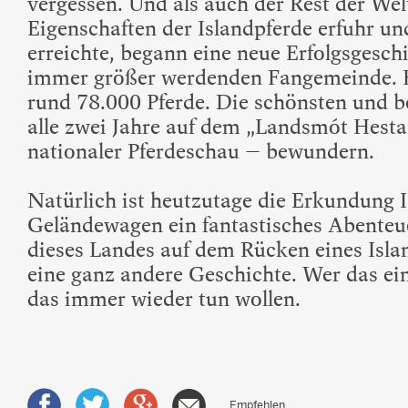
vergessen. Und als auch der Rest der We
Eigenschaften der Islandpferde erfuhr un
erreichte, begann eine neue Erfolgsgeschi
immer größer werdenden Fangemeinde. He
rund 78.000 Pferde. Die schönsten und 
alle zwei Jahre auf dem „Landsmót Hest
nationaler Pferdeschau – bewundern.
Natürlich ist heutzutage die Erkundung 
Geländewagen ein fantastisches Abenteue
dieses Landes auf dem Rücken eines Islan
eine ganz andere Geschichte. Wer das ei
das immer wieder tun wollen.
Empfehlen