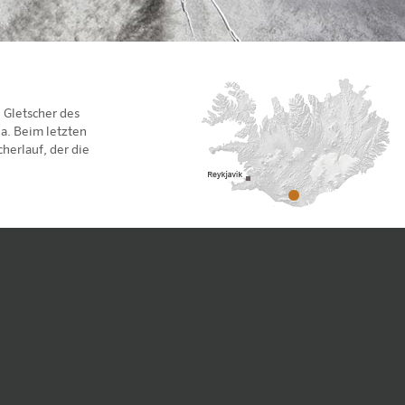
e Gletscher des
la. Beim letzten
herlauf, der die