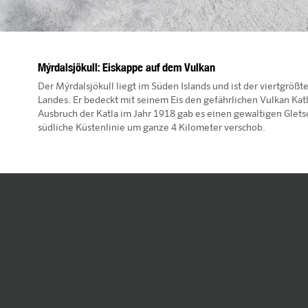
Mýrdalsjökull: Eiskappe auf dem Vulkan
Der Mýrdalsjökull liegt im Süden Islands und ist der viertgrößt
Landes. Er bedeckt mit seinem Eis den gefährlichen Vulkan Kat
Ausbruch der Katla im Jahr 1918 gab es einen gewaltigen Gletsc
südliche Küstenlinie um ganze 4 Kilometer verschob.