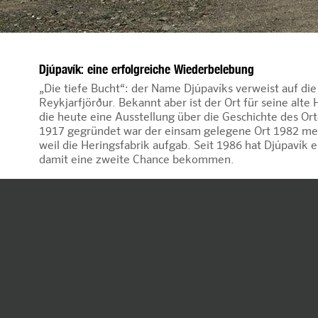
Djúpavík: eine erfolgreiche Wiederbelebung
„Die tiefe Bucht“: der Name Djúpavíks verweist auf di
Reykjarfjörður. Bekannt aber ist der Ort für seine alte 
die heute eine Ausstellung über die Geschichte des Or
1917 gegründet war der einsam gelegene Ort 1982 me
weil die Heringsfabrik aufgab. Seit 1986 hat Djúpavík 
damit eine zweite Chance bekommen.